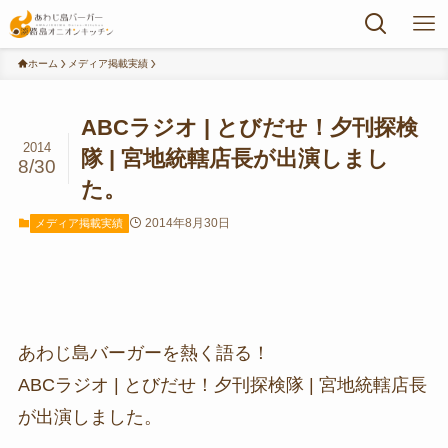
ホーム
メディア掲載実績
ABCラジオ | とびだせ！夕刊探検
2014
隊 | 宮地統轄店長が出演しまし
8/30
た。
2014年8月30日
メディア掲載実績
あわじ島バーガーを熱く語る！
ABCラジオ | とびだせ！夕刊探検隊 | 宮地統轄店長
が出演しました。