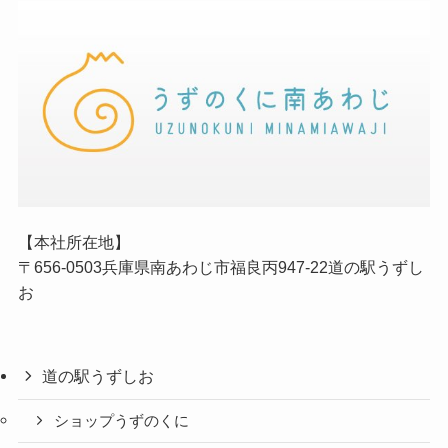
【本社所在地】
〒656-0503兵庫県南あわじ市福良丙947-22道の駅うずし
お
道の駅うずしお
ショップうずのくに