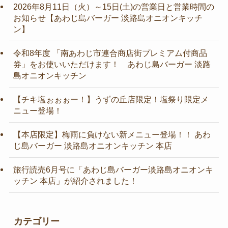
2026年8月11日（火）～15日(土)の営業日と営業時間の
お知らせ【あわじ島バーガー 淡路島オニオンキッチ
ン】
令和8年度 「南あわじ市連合商店街プレミアム付商品
券」をお使いいただけます！ あわじ島バーガー 淡路
島オニオンキッチン
【チキ塩ぉぉぉー！】うずの丘店限定！塩祭り限定メ
ニュー登場！
【本店限定】梅雨に負けない新メニュー登場！！ あわ
じ島バーガー 淡路島オニオンキッチン 本店
旅行読売6月号に「あわじ島バーガー淡路島オニオンキ
ッチン 本店」が紹介されました！
カテゴリー