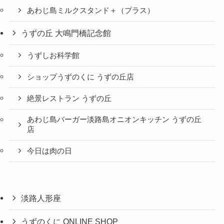
あわじ島ミルクスタンド＋（プラス）
うずの丘 大鳴門橋記念館
うずしお科学館
ショップうずのくに うずの丘店
絶景レストラン うずの丘
あわじ島バーガー淡路島オニオンキッチン うずの丘
店
今日は肉の日
淡路人形座
うずのくに ONLINE SHOP