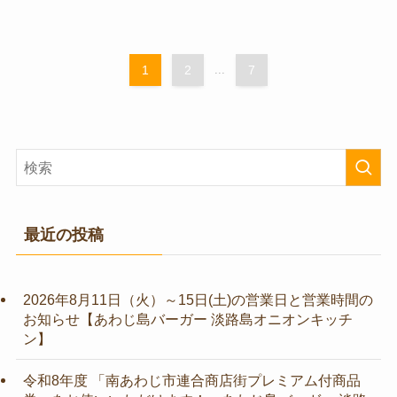
1
2
...
7
最近の投稿
2026年8月11日（火）～15日(土)の営業日と営業時間の
お知らせ【あわじ島バーガー 淡路島オニオンキッチ
ン】
令和8年度 「南あわじ市連合商店街プレミアム付商品