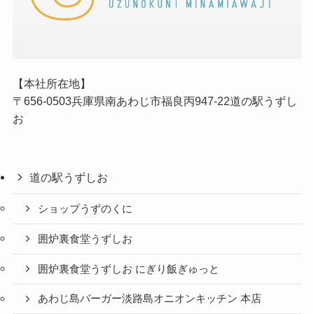
【本社所在地】
〒656-0503兵庫県南あわじ市福良丙947-22道の駅うずし
お
道の駅うずしお
ショップうずのくに
囲炉裏食堂うずしお
囲炉裏食堂うずしお にぎり飯ぎゅっと
あわじ島バーガー淡路島オニオンキッチン 本店