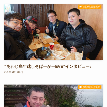
お客様の記念撮影
“あわじ島年越しそばーがーEVE”インタビュー♪
2019年1月6日
お客様の記念撮影