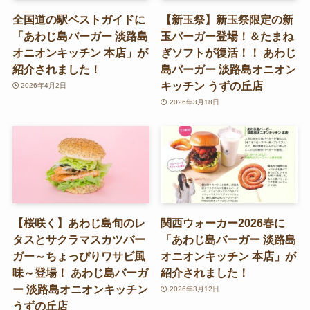
全国道の駅ベストガイドに
【新玉祭】新玉祭限定の新
「あわじ島バーガー 淡路島
玉バーガー登場！＆たまね
オニオンキッチン 本店」が
ぎソフトが復活！！ あわじ
紹介されました！
島バーガー 淡路島オニオン
キッチン うずの丘店
2026年4月2日
2026年3月18日
【桜咲く】あわじ島旬のレ
関西ウォーカー2026春に
タスとサクラマスカツバー
「あわじ島バーガー 淡路島
ガー～ちょっぴりワサビ風
オニオンキッチン 本店」が
味～登場！ あわじ島バーガ
紹介されました！
ー 淡路島オニオンキッチン
2026年3月12日
うずの丘店