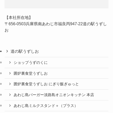
【本社所在地】
〒656-0503兵庫県南あわじ市福良丙947-22道の駅うずし
お
道の駅うずしお
ショップうずのくに
囲炉裏食堂うずしお
囲炉裏食堂うずしお にぎり飯ぎゅっと
あわじ島バーガー淡路島オニオンキッチン 本店
あわじ島ミルクスタンド＋（プラス）