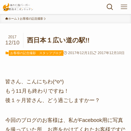
ホーム
お客様の記念撮影
2017
西日本１広い道の駅!!
12/10
2017年12月1日
2017年12月10日
お客様の記念撮影
スタッフブログ
皆さん、こんにちわ(^o^)
もう11月も終わりですね！
後１ヶ月皆さん、どう過ごしますかー？
今回のブログのお客様は、私がFacebook用に写真
を撮っていた所、お声をかけてくれたお客様です(^