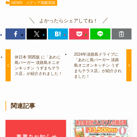
NEWS
メディア掲載実績
よかったらシェアしてね！
2024年淡路島ドライブに
休日本 関西版 に「あわじ
「あわじ島バーガー 淡路
島バーガー 淡路島オニオ
島オニオンキッチン うず
ンキッチン うずまちテラ
まちテラス店」が紹介され
ス店」が紹介されました！
ました！
関連記事