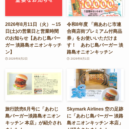
2026年8月11日（火）～15
令和8年度 「南あわじ市連
日(土)の営業日と営業時間
合商店街プレミアム付商品
のお知らせ【あわじ島バー
券」をお使いいただけま
ガー 淡路島オニオンキッチ
す！ あわじ島バーガー 淡
ン】
路島オニオンキッチン
2026年8月2日
2026年8月1日
旅行読売6月号に「あわじ
Skymark Airlines 空の足跡
島バーガー淡路島オニオン
に「あわじ島バーガー 淡路
キッチン 本店」が紹介され
島オニオンキッチン 本店」