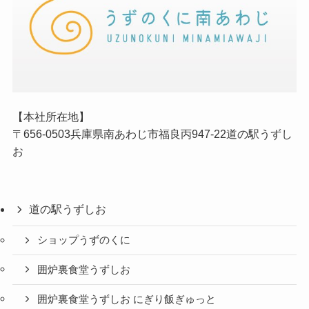
【本社所在地】
〒656-0503兵庫県南あわじ市福良丙947-22道の駅うずし
お
道の駅うずしお
ショップうずのくに
囲炉裏食堂うずしお
囲炉裏食堂うずしお にぎり飯ぎゅっと