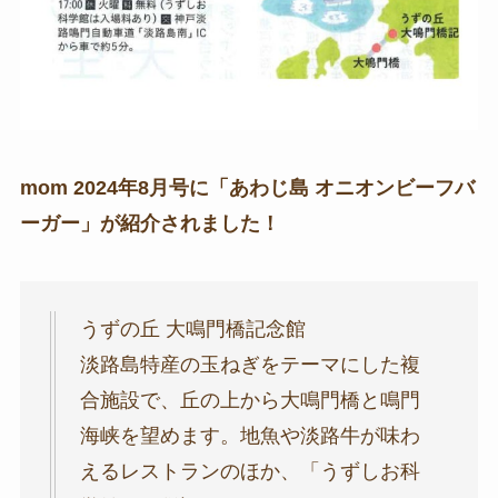
mom 2024年8月号に「あわじ島 オニオンビーフバ
ーガー」が紹介されました！
うずの丘 大鳴門橋記念館
淡路島特産の玉ねぎをテーマにした複
合施設で、丘の上から大鳴門橋と鳴門
海峡を望めます。地魚や淡路牛が味わ
えるレストランのほか、「うずしお科