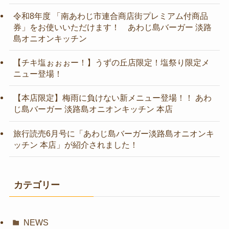
令和8年度 「南あわじ市連合商店街プレミアム付商品
券」をお使いいただけます！ あわじ島バーガー 淡路
島オニオンキッチン
【チキ塩ぉぉぉー！】うずの丘店限定！塩祭り限定メ
ニュー登場！
【本店限定】梅雨に負けない新メニュー登場！！ あわ
じ島バーガー 淡路島オニオンキッチン 本店
旅行読売6月号に「あわじ島バーガー淡路島オニオンキ
ッチン 本店」が紹介されました！
カテゴリー
NEWS