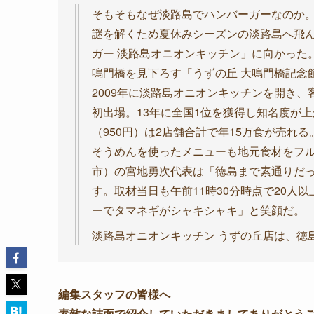
そもそもなぜ淡路島でハンバーガーなのか
謎を解くため夏休みシーズンの淡路島へ飛
ガー 淡路島オニオンキッチン」に向かった
鳴門橋を見下ろす「うずの丘 大鳴門橋記念
2009年に淡路島オニオンキッチンを開き
初出場。13年に全国1位を獲得し知名度が
（950円）は2店舗合計で年15万食が売
そうめんを使ったメニューも地元食材をフ
市）の宮地勇次代表は「徳島まで素通りだ
す。取材当日も午前11時30分時点で20人
ーでタマネギがシャキシャキ」と笑顔だ。
淡路島オニオンキッチン うずの丘店は、徳
編集スタッフの皆様へ
素敵な誌面で紹介していただきましてありがとう