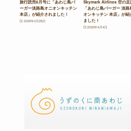
旅行読売6月号に「あわじ島バ
Skymark Airlines 空の
ーガー淡路島オニオンキッチン
「あわじ島バーガー 淡路
本店」が紹介されました！
オンキッチン 本店」が紹
ました！
2026年4月28日
2026年4月4日