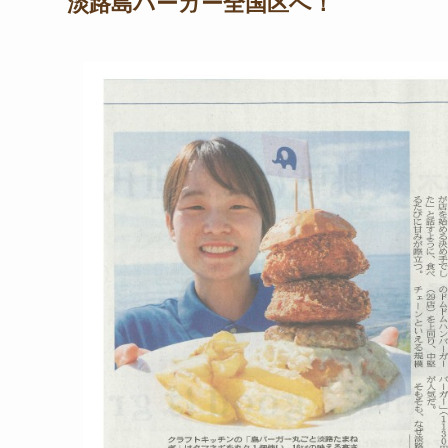
淡路島バーガー全国区へ！