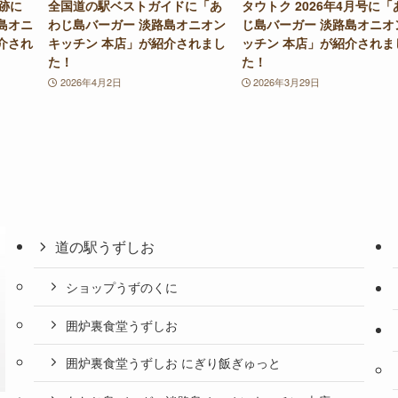
足跡に
全国道の駅ベストガイドに「あ
タウトク 2026年4月号に「
島オニ
わじ島バーガー 淡路島オニオン
じ島バーガー 淡路島オニオ
介され
キッチン 本店」が紹介されまし
ッチン 本店」が紹介されま
た！
た！
2026年4月2日
2026年3月29日
道の駅うずしお
ショップうずのくに
囲炉裏食堂うずしお
囲炉裏食堂うずしお にぎり飯ぎゅっと