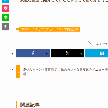
NEWS
スタッフブログ
メディア掲載実績
よかっ
夏休みイベント期間限定！島のカレ～なる夏休みメニュー登
場！
関連記事