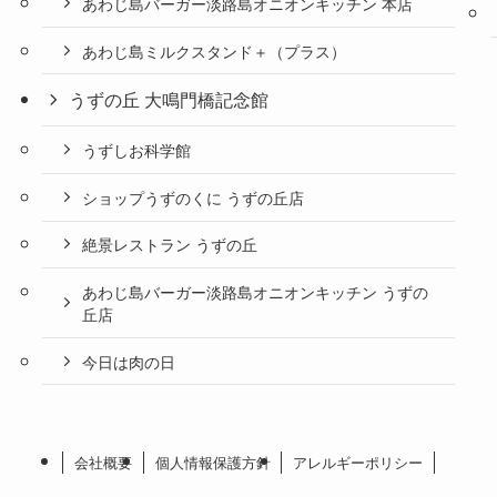
あわじ島バーガー淡路島オニオンキッチン 本店
あわじ島ミルクスタンド＋（プラス）
うずの丘 大鳴門橋記念館
うずしお科学館
ショップうずのくに うずの丘店
絶景レストラン うずの丘
あわじ島バーガー淡路島オニオンキッチン うずの
丘店
今日は肉の日
会社概要
個人情報保護方針
アレルギーポリシー