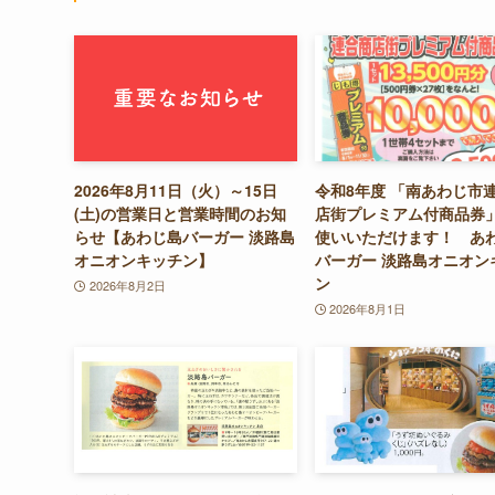
2026年8月11日（火）～15日
令和8年度 「南あわじ市
(土)の営業日と営業時間のお知
店街プレミアム付商品券
らせ【あわじ島バーガー 淡路島
使いいただけます！ あ
オニオンキッチン】
バーガー 淡路島オニオン
ン
2026年8月2日
2026年8月1日