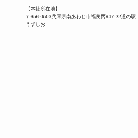
【本社所在地】
〒656-0503兵庫県南あわじ市福良丙947-22道の駅
うずしお