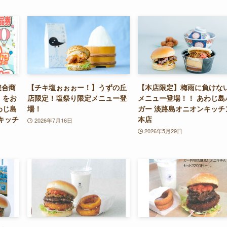
連合商
【チキ塩ぉぉぉー！】うずの丘
【本店限定】梅雨に負けな
」をお
店限定！塩祭り限定メニュー登
メニュー登場！！ あわじ島
わじ島
場！
ガー 淡路島オニオンキッチ
キッチ
本店
2026年7月16日
2026年5月29日