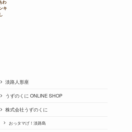
あわ
ンキ
し
淡路人形座
うずのくに ONLINE SHOP
株式会社うずのくに
おっタマげ！淡路島