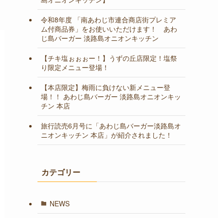
令和8年度 「南あわじ市連合商店街プレミア
ム付商品券」をお使いいただけます！ あわ
じ島バーガー 淡路島オニオンキッチン
【チキ塩ぉぉぉー！】うずの丘店限定！塩祭
り限定メニュー登場！
【本店限定】梅雨に負けない新メニュー登
場！！ あわじ島バーガー 淡路島オニオンキッ
チン 本店
旅行読売6月号に「あわじ島バーガー淡路島オ
ニオンキッチン 本店」が紹介されました！
カテゴリー
NEWS